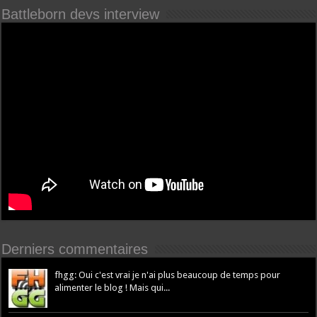
Battleborn devs interview
Derniers commentaires
fhgg: Oui c'est vrai je n'ai plus beaucoup de temps pour
alimenter le blog ! Mais qui...