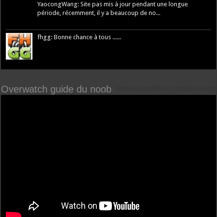
YaocongWang: Site pas mis à jour pendant une longue
période, récemment, il y a beaucoup de no...
fhgg: Bonne chance à tous ......
Overwatch guide du noob