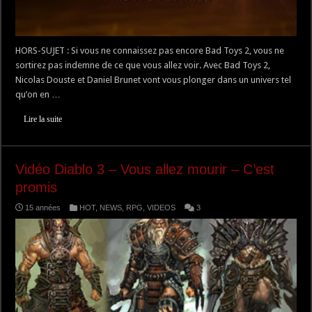
HORS-SUJET : Si vous ne connaissez pas encore Bad Toys 2, vous ne
sortirez pas indemne de ce que vous allez voir. Avec Bad Toys 2,
Nicolas Douste et Daniel Brunet vont vous plonger dans un univers tel
qu’on en …
Lire la suite
Vidéo Diablo 3 – Vous allez mourir – C’est
promis
15 années
HOT
,
NEWS
,
RPG
,
VIDEOS
3