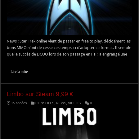
News : Star Trek online vient de passer en free to play, décidément les
bons MMO n’ont de cesse ces temps-ci d’adopter ce format. Il semble
que le succès de DCUO lors de son passage en FTP, a engrangé une
…
Lire la suite
Limbo sur Steam 9,99 €
15 années
CONSOLES
,
NEWS
,
VIDEOS
0