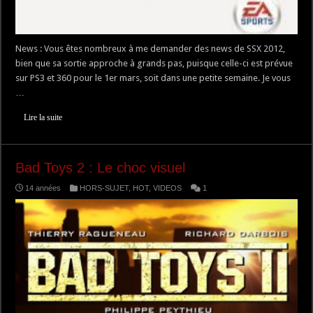
News : Vous êtes nombreux à me demander des news de SSX 2012,
bien que sa sortie approche à grands pas, puisque celle-ci est prévue
sur PS3 et 360 pour le 1er mars, soit dans une petite semaine. Je vous
…
Lire la suite
Bad Toys 2 : Le choc visuel
14 années
HORS-SUJET
,
HOT
,
VIDEOS
1