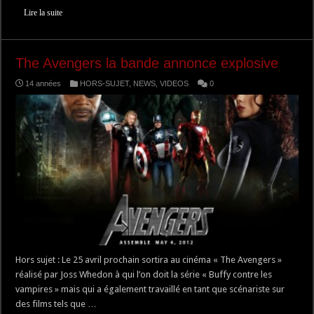
Lire la suite
The Avengers la bande annonce explosive
14 années
HORS-SUJET
,
NEWS
,
VIDEOS
0
Hors sujet : Le 25 avril prochain sortira au cinéma « The Avengers »
réalisé par Joss Whedon à qui l’on doit la série « Buffy contre les
vampires » mais qui a également travaillé en tant que scénariste sur
des films tels que …