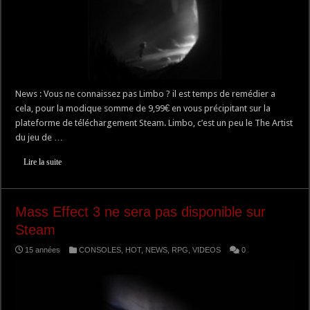
News : Vous ne connaissez pas Limbo ? il est temps de remédier a
cela, pour la modique somme de 9,99€ en vous précipitant sur la
plateforme de téléchargement Steam. Limbo, c’est un peu le The Artist
du jeu de …
Lire la suite
Mass Effect 3 ne sera pas disponible sur
Steam
15 années
CONSOLES
,
HOT
,
NEWS
,
RPG
,
VIDEOS
0