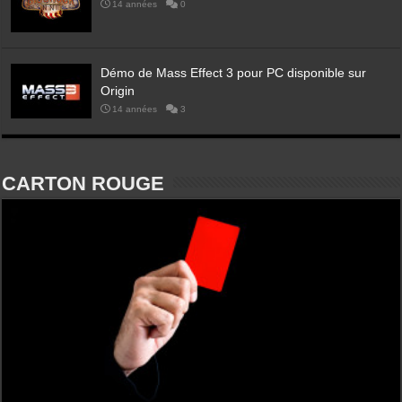
14 années
0
Démo de Mass Effect 3 pour PC disponible sur
Origin
14 années
3
CARTON ROUGE