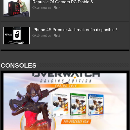
Republic Of Gamers PC Diablo 3
15 années
7
iPhone 4S Premier Jailbreak enfin disponible !
15 années
2
CONSOLES