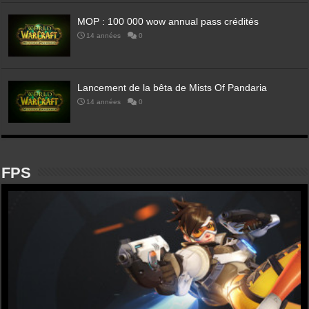
MOP : 100 000 wow annual pass crédités
14 années
0
Lancement de la bêta de Mists Of Pandaria
14 années
0
FPS