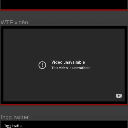
WTF vidéo
fhgg twitter
fhgg twitter