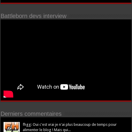
Battleborn devs interview
Derniers commentaires
fhgg: Oui c'est vrai je n'ai plus beaucoup de temps pour
alimenter le blog ! Mais qui...