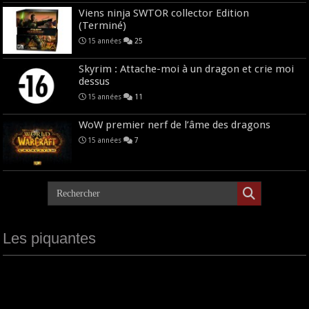
Viens ninja SWTOR collector Edition
(Terminé)
15 années
25
Skyrim : Attache-moi à un dragon et crie moi
dessus
15 années
11
WoW premier nerf de l’âme des dragons
15 années
7
Les piquantes