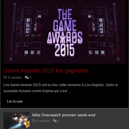
Game Awards 2015 les gagnants
11 années
2
Les Game Awards 2015 ont eu lieu cette semaine à Los Angeles. Outre le
scandale Konami contre Kojima qui s’est …
Lire la suite
bêta Overwatch premier week-end
11 années
1