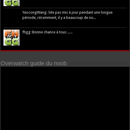
YaocongWang: Site pas mis à jour pendant une longue
période, récemment, il y a beaucoup de no...
fhgg: Bonne chance à tous ......
Overwatch guide du noob