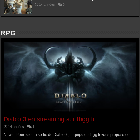
14 années
0
RPG
Diablo 3 en streaming sur fhgg.fr
14 années
1
News : Pour fêter la sortie de Diablo 3, l’équipe de fhgg.fr vous propose de