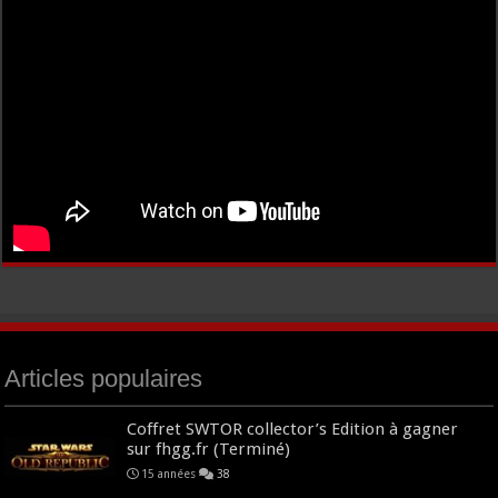
Articles populaires
Coffret SWTOR collector’s Edition à gagner
sur fhgg.fr (Terminé)
15 années
38