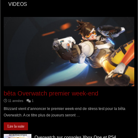
VIDEOS
bêta Overwatch premier week-end
11 années
1
Blizzard vient d’annoncer le premier week-end de stress test pour la bêta
Overwatch. A ce titre plus de joueurs seront …
Lire la suite
Overwatch sur consoles Xbox One et PS4