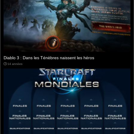
ent les héros
Carton rouge de la semaine : Konami 
11 années