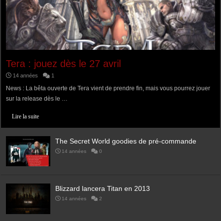
Tera : jouez dès le 27 avril
14 années
1
News : La bêta ouverte de Tera vient de prendre fin, mais vous pourrez jouer
sur la release dès le …
Lire la suite
The Secret World goodies de pré-commande
14 années
0
Blizzard lancera Titan en 2013
14 années
2