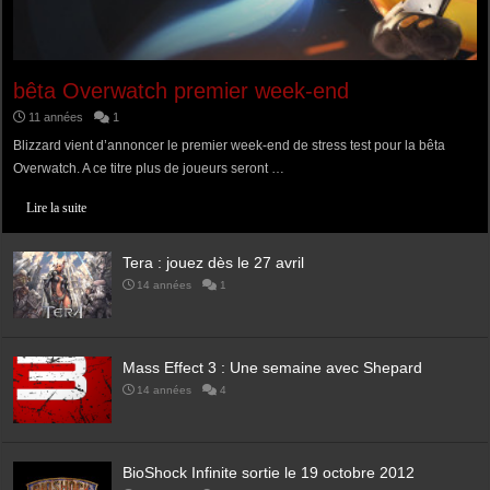
bêta Overwatch premier week-end
11 années
1
Blizzard vient d’annoncer le premier week-end de stress test pour la bêta
Overwatch. A ce titre plus de joueurs seront …
Lire la suite
Tera : jouez dès le 27 avril
14 années
1
Mass Effect 3 : Une semaine avec Shepard
14 années
4
BioShock Infinite sortie le 19 octobre 2012