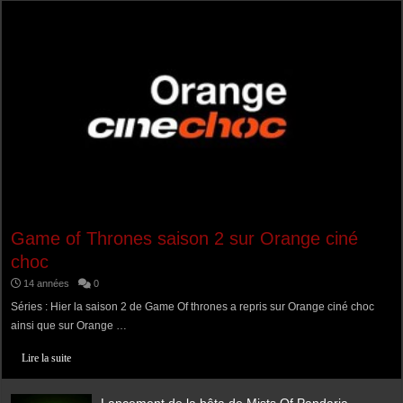
Game of Thrones saison 2 sur Orange ciné
choc
14 années
0
Séries : Hier la saison 2 de Game Of thrones a repris sur Orange ciné choc
ainsi que sur Orange …
Lire la suite
Lancement de la bêta de Mists Of Pandaria