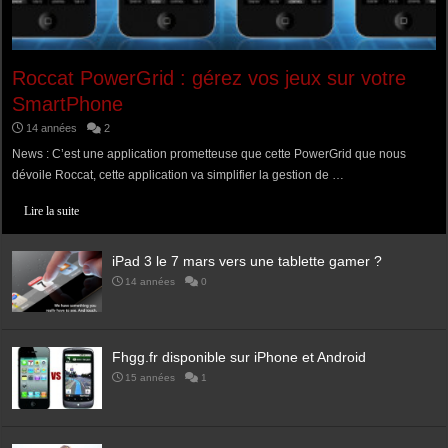
Roccat PowerGrid : gérez vos jeux sur votre
SmartPhone
14 années
2
News : C’est une application prometteuse que cette PowerGrid que nous
dévoile Roccat, cette application va simplifier la gestion de …
Lire la suite
iPad 3 le 7 mars vers une tablette gamer ?
14 années
0
Fhgg.fr disponible sur iPhone et Android
15 années
1