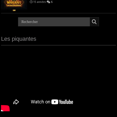
15 années
6
Les piquantes