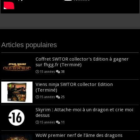
Articles populaires
Coffret SWTOR collector’s Edition à gagner
sur fhgg.fr (Terminé)
15 années
38
Viens ninja SWTOR collector Edition
(Terminé)
15 années
25
Skyrim : Attache-moi à un dragon et crie moi
dessus
15 années
11
WoW premier nerf de l’âme des dragons