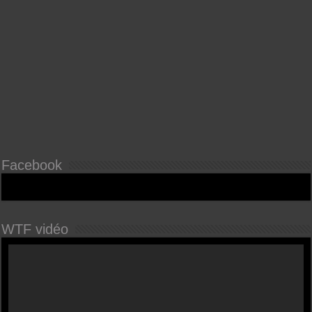
Facebook
WTF vidéo