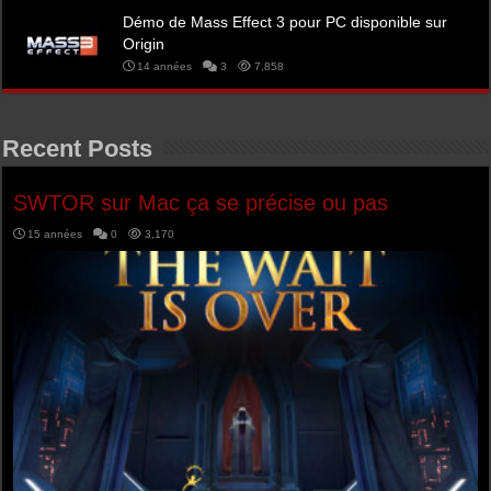
Démo de Mass Effect 3 pour PC disponible sur
Origin
14 années
3
7,858
Recent Posts
SWTOR sur Mac ça se précise ou pas
15 années
0
3,170