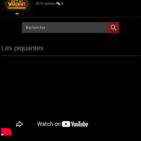
15 années
6
Les piquantes