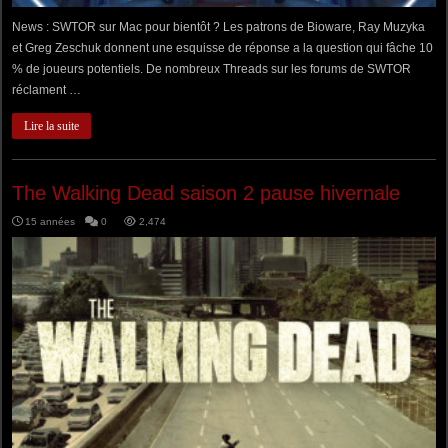
News : SWTOR sur Mac pour bientôt ? Les patrons de Bioware, Ray Muzyka
et Greg Zeschuk donnent une esquisse de réponse a la question qui fâche 10
% de joueurs potentiels. De nombreux Threads sur les forums de SWTOR
réclament …
Lire la suite
The Walking Dead saison 2 pause hivernale
15 années
0
2,474