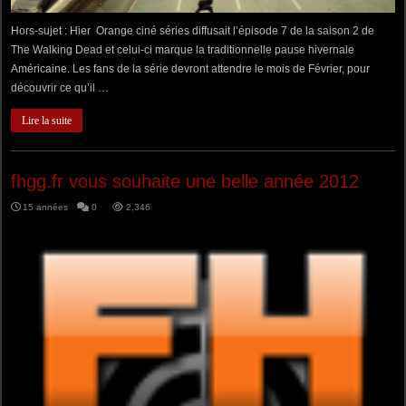
Hors-sujet : Hier Orange ciné séries diffusait l’épisode 7 de la saison 2 de
The Walking Dead et celui-ci marque la traditionnelle pause hivernale
Américaine. Les fans de la série devront attendre le mois de Février, pour
découvrir ce qu’il …
Lire la suite
fhgg.fr vous souhaite une belle année 2012
15 années
0
2,346