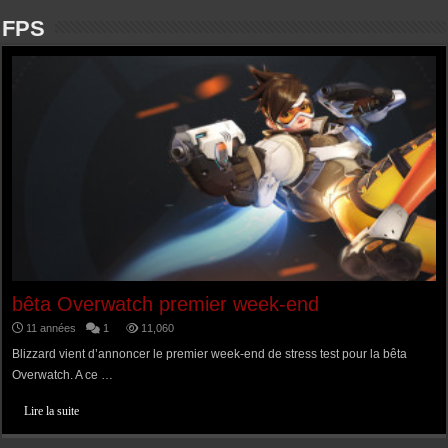
FPS
bêta Overwatch premier week-end
11 années
1
11,060
Blizzard vient d’annoncer le premier week-end de stress test pour la bêta
Overwatch. A ce …
Lire la suite