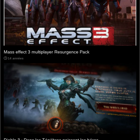
Diablo 3 en streaming sur fhgg.fr
14 années
Diablo : Le livre de Cain disponible