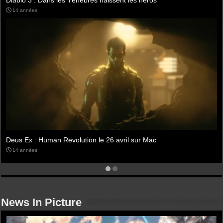
14 années
Diablo 3 en open bêta ce week-end
14 années
News In Picture