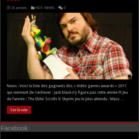
15 années
HOT
,
NEWS
0
News : Voici la liste des gagnants des « Vidéo games awards » 2011
qui viennent de s’achever : Jack black n’y figure pas cette année !!! Jeu
de l’année : The Elder Scrolls V: Skyrim Jeu le plus attendu : Mass …
Lire la suite
Facebook