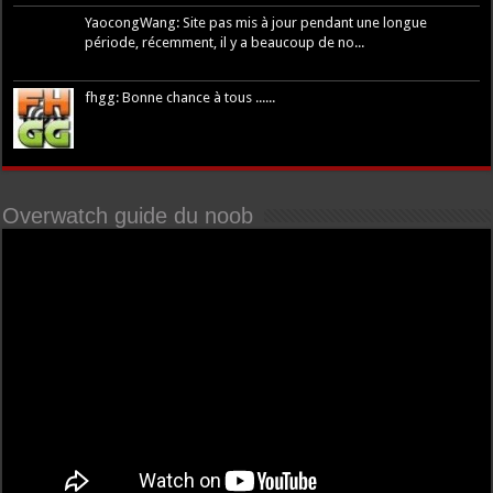
YaocongWang: Site pas mis à jour pendant une longue
période, récemment, il y a beaucoup de no...
fhgg: Bonne chance à tous ......
Overwatch guide du noob