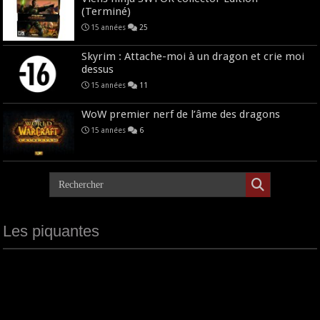
(Terminé)
15 années
25
Skyrim : Attache-moi à un dragon et crie moi
dessus
15 années
11
WoW premier nerf de l’âme des dragons
15 années
6
Les piquantes