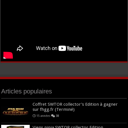
Articles populaires
Coffret SWTOR collector’s Edition à gagner
sur fhgg.fr (Terminé)
15 années
38
Viens ninja SWTOR collector Edition