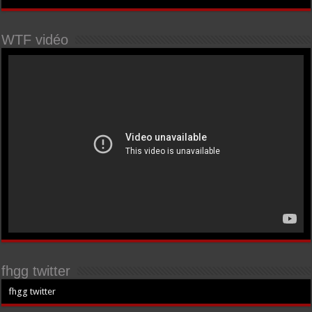
WTF vidéo
fhgg twitter
fhgg twitter