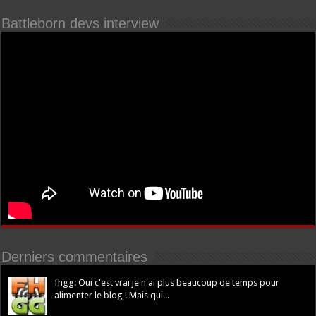
Battleborn devs interview
Derniers commentaires
fhgg: Oui c'est vrai je n'ai plus beaucoup de temps pour
alimenter le blog ! Mais qui...