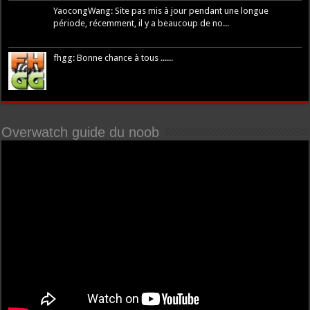
YaocongWang: Site pas mis à jour pendant une longue
période, récemment, il y a beaucoup de no...
fhgg: Bonne chance à tous ......
Overwatch guide du noob