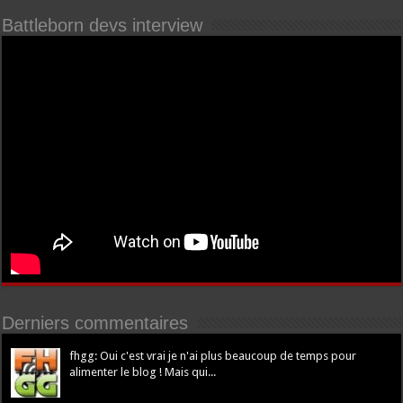
Battleborn devs interview
Derniers commentaires
fhgg: Oui c'est vrai je n'ai plus beaucoup de temps pour
alimenter le blog ! Mais qui...