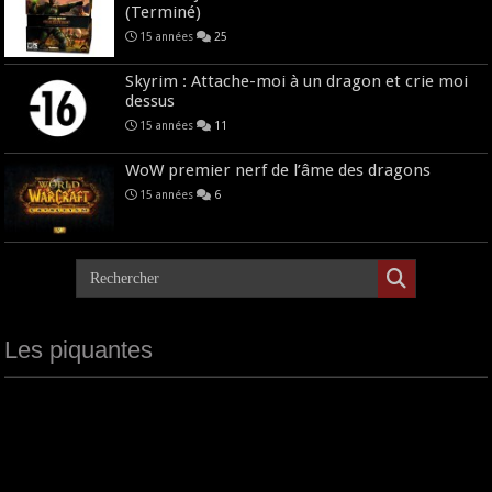
(Terminé)
15 années
25
Skyrim : Attache-moi à un dragon et crie moi
dessus
15 années
11
WoW premier nerf de l’âme des dragons
15 années
6
Les piquantes