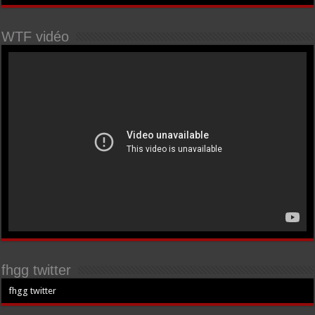
WTF vidéo
fhgg twitter
fhgg twitter