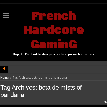
UA-27131104-1
French
Hardcore
GaminG
fhgg.fr l'actualité des jeux vidéo qui ne triche pas
Carton
Home
/
Tag Archives: beta de mists of pandaria
Tag Archives:
beta de mists of
pandaria