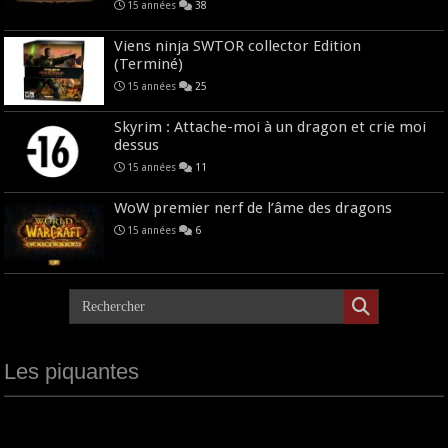
15 années
38
Viens ninja SWTOR collector Edition
(Terminé)
15 années
25
Skyrim : Attache-moi à un dragon et crie moi
dessus
15 années
11
WoW premier nerf de l’âme des dragons
15 années
6
Les piquantes