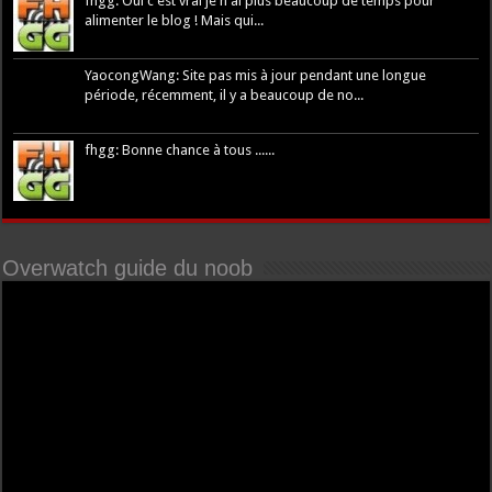
fhgg: Oui c'est vrai je n'ai plus beaucoup de temps pour
alimenter le blog ! Mais qui...
YaocongWang: Site pas mis à jour pendant une longue
période, récemment, il y a beaucoup de no...
fhgg: Bonne chance à tous ......
Overwatch guide du noob