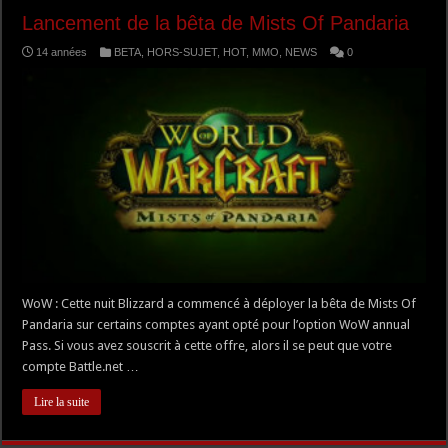
Lancement de la bêta de Mists Of Pandaria
14 années
BETA
,
HORS-SUJET
,
HOT
,
MMO
,
NEWS
0
WoW : Cette nuit Blizzard a commencé à déployer la bêta de Mists Of
Pandaria sur certains comptes ayant opté pour l’option WoW annual
Pass. Si vous avez souscrit à cette offre, alors il se peut que votre
compte Battle.net …
Lire la suite