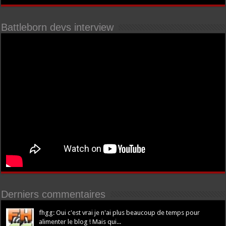
Battleborn devs interview
Derniers commentaires
fhgg: Oui c'est vrai je n'ai plus beaucoup de temps pour
alimenter le blog ! Mais qui...