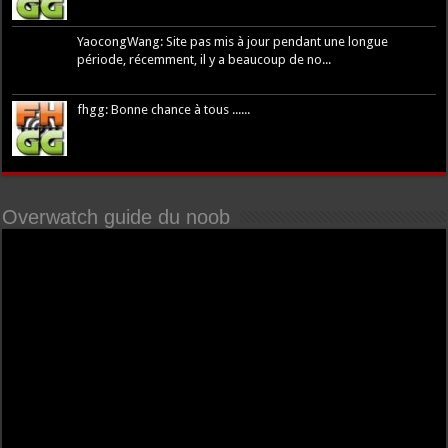
YaocongWang: Site pas mis à jour pendant une longue
période, récemment, il y a beaucoup de no...
fhgg: Bonne chance à tous ......
Overwatch guide du noob