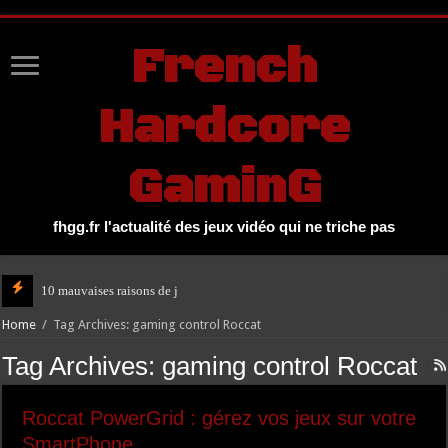
UA-27131104-1
French
Hardcore
GaminG
fhgg.fr l'actualité des jeux vidéo qui ne triche pas
10 mauvaises raisons de jouer à GTA
Home
/
Tag Archives: gaming control Roccat
Tag Archives:
gaming control Roccat
Roccat PowerGrid : gérez vos jeux sur votre
SmartPhone