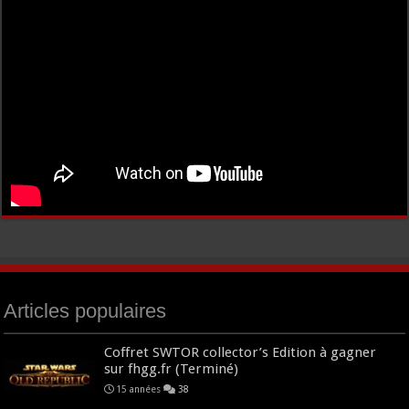
Articles populaires
Coffret SWTOR collector’s Edition à gagner
sur fhgg.fr (Terminé)
15 années
38