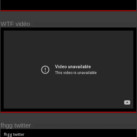
WTF vidéo
fhgg twitter
fhgg twitter