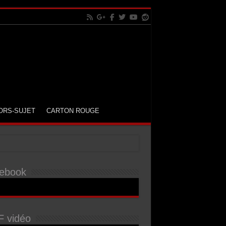
ORS-SUJET
CARTON ROUGE
ebook
 vidéo