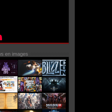
s en images