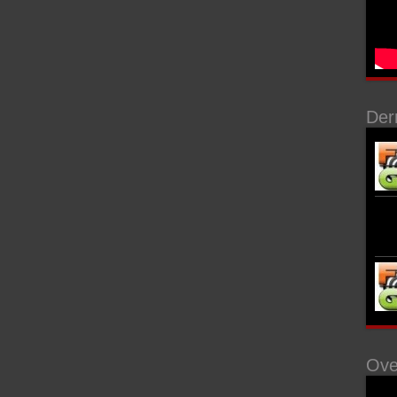
Der
Ove