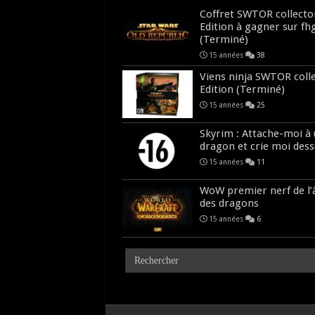
Coffret SWTOR collecto
Edition à gagner sur fh
(Terminé)
15 années
38
Viens ninja SWTOR coll
Edition (Terminé)
15 années
25
Skyrim : Attache-moi à
dragon et crie moi dess
15 années
11
WoW premier nerf de l
des dragons
15 années
6