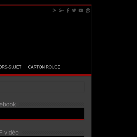
ORS-SUJET
CARTON ROUGE
ebook
 vidéo