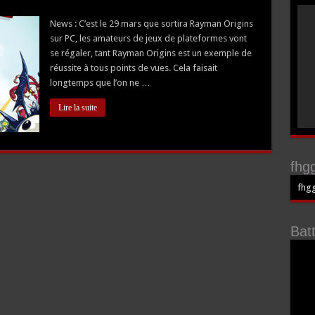
News : C’est le 29 mars que sortira Rayman Origins
sur PC, les amateurs de jeux de plateformes vont
se régaler, tant Rayman Origins est un exemple de
réussite à tous points de vues. Cela faisait
longtemps que l’on ne …
Lire la suite
fhgg
fhgg
Bat