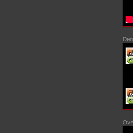
Der
Ove