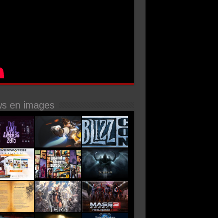
s en images