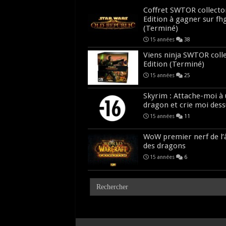
Coffret SWTOR collecto
Edition à gagner sur fh
(Terminé)
15 années
38
Viens ninja SWTOR coll
Edition (Terminé)
15 années
25
Skyrim : Attache-moi à
dragon et crie moi dess
15 années
11
WoW premier nerf de l
des dragons
15 années
6