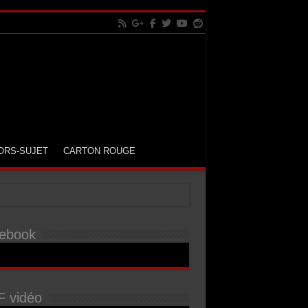
ORS-SUJET
CARTON ROUGE
ebook
 vidéo