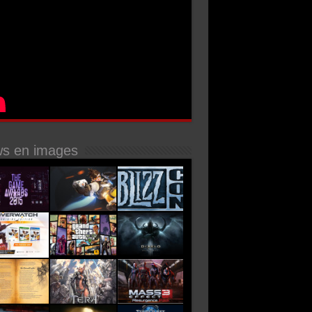
s en images