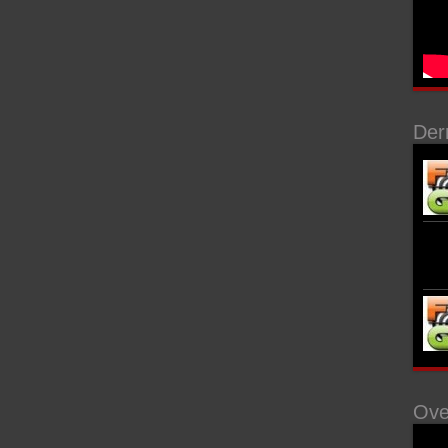
Der
Ove