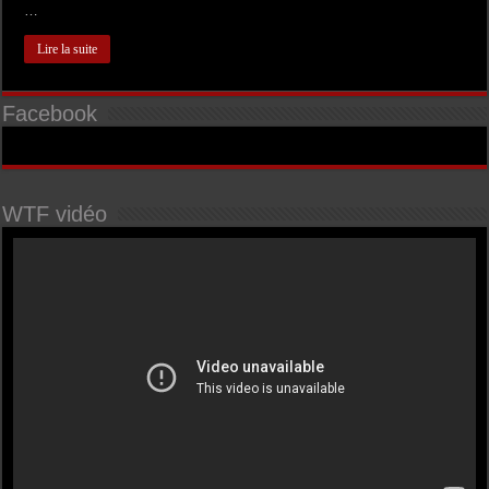
…
Lire la suite
Facebook
WTF vidéo