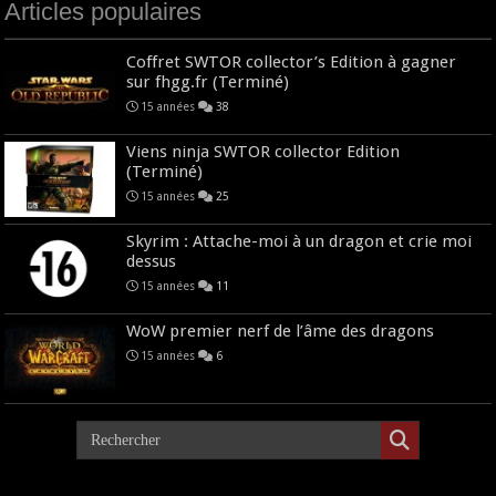
Articles populaires
Coffret SWTOR collector’s Edition à gagner
sur fhgg.fr (Terminé)
15 années
38
Viens ninja SWTOR collector Edition
(Terminé)
15 années
25
Skyrim : Attache-moi à un dragon et crie moi
dessus
15 années
11
WoW premier nerf de l’âme des dragons
15 années
6