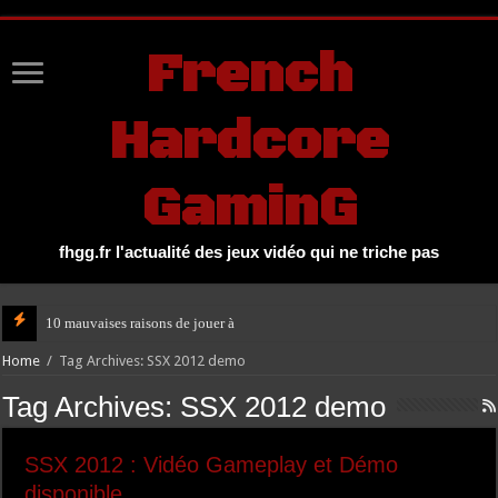
UA-27131104-1
French
Hardcore
GaminG
fhgg.fr l'actualité des jeux vidéo qui ne triche pas
10 mauvaises raisons de jouer à GTA V
Home
/
Tag Archives: SSX 2012 demo
Tag Archives:
SSX 2012 demo
SSX 2012 : Vidéo Gameplay et Démo
disponible