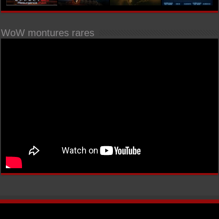
WoW montures rares