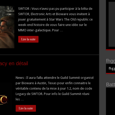
SWTOR : Vous n’avez pas pu participer à la bêta de
SWTOR, Electronic Arts et Bioware vous invitent à
jouer gratuitement à Star Wars The Old republic ce
week-end histoire de vous faire une idée sur le
MMO inter-galactique. Pour …
Lire la suite
fhgg
cy en détail
fhgg
News : Il aura fallu attendre le Guild Summit organisé
par Bioware à Austin, Texas pour enfin connaitre le
Bat
véritable contenu de la mise à jour 1.2, nom de code
Legacy de SWTOR. Pour info le Guild Summit réuni
les …
Lire la suite