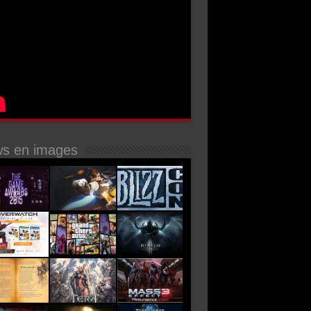
s en images