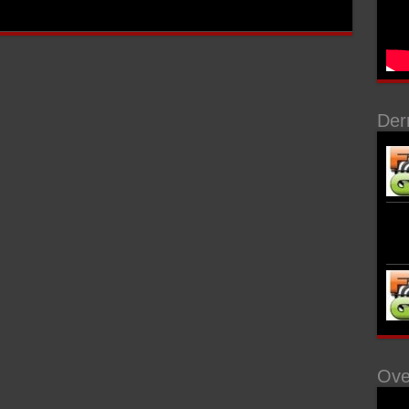
Der
Ove