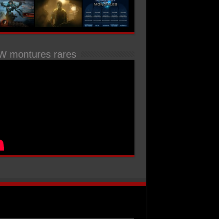
 montures rares