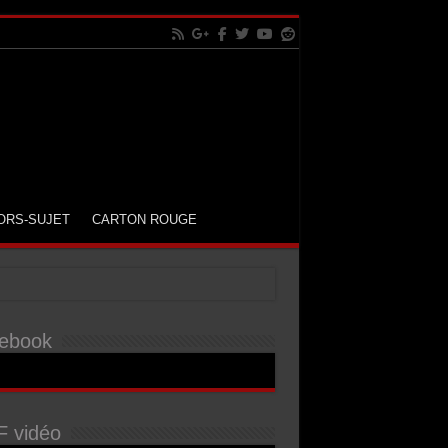
ORS-SUJET
CARTON ROUGE
ebook
 vidéo