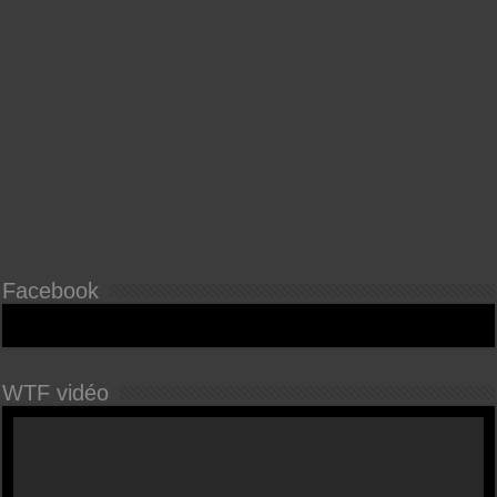
Facebook
WTF vidéo