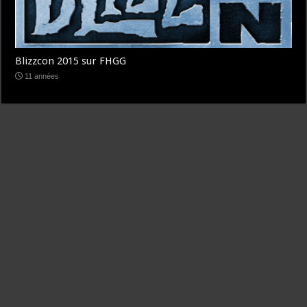
Blizzcon 2015 sur FHGG
11 années