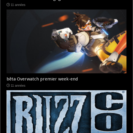
11 années
bêta Overwatch premier week-end
11 années