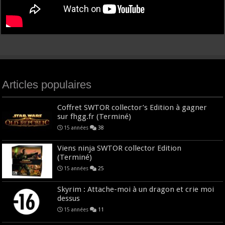
Articles populaires
Coffret SWTOR collector’s Edition à gagner
sur fhgg.fr (Terminé)
15 années
38
Viens ninja SWTOR collector Edition
(Terminé)
15 années
25
Skyrim : Attache-moi à un dragon et crie moi
dessus
15 années
11