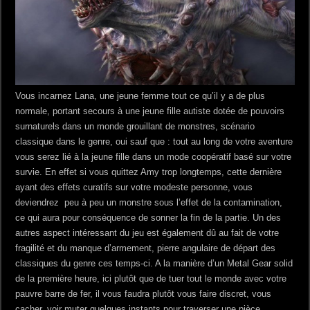
Vous incarnez Lana, une jeune femme tout ce qu’il y a de plus
normale, portant secours à une jeune fille autiste dotée de pouvoirs
surnaturels dans un monde grouillant de monstres, scénario
classique dans le genre, oui sauf que : tout au long de votre aventure
vous serez lié à la jeune fille dans un mode coopératif basé sur votre
survie. En effet si vous quittez Amy trop longtemps, cette dernière
ayant des effets curatifs sur votre modeste personne, vous
deviendrez peu à peu un monstre sous l’effet de la contamination,
ce qui aura pour conséquence de sonner la fin de la partie. Un des
autres aspect intéressant du jeu est également dû au fait de votre
fragilité et du manque d’armement, pierre angulaire de départ des
classiques du genre ces temps-ci. A la manière d’un Metal Gear solid
de la première heure, ici plutôt que de tuer tout le monde avec votre
pauvre barre de fer, il vous faudra plutôt vous faire discret, vous
cacher, voir muter quelques instants pour traverser une pièce