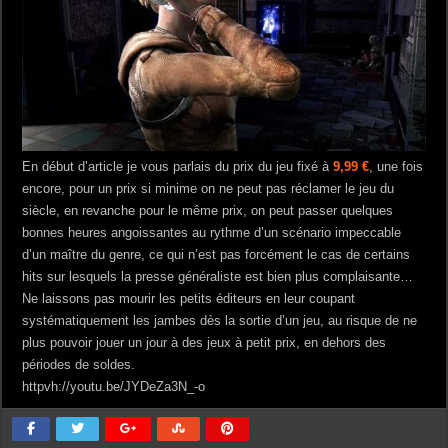
En début d’article je vous parlais du prix du jeu fixé à
9,99 €
, une fois
encore, pour un prix si minime on ne peut pas réclamer le jeu du
siècle, en revanche pour le même prix, on peut passer quelques
bonnes heures angoissantes au rythme d’un scénario impeccable
d’un maître du genre, ce qui n’est pas forcément le cas de certains
hits sur lesquels la presse généraliste est bien plus complaisante…
Ne laissons pas mourir les petits éditeurs en leur coupant
systématiquement les jambes dès la sortie d’un jeu, au risque de ne
plus pouvoir jouer un jour à des jeux à petit prix, en dehors des
périodes de soldes.
httpvh://youtu.be/JYDeZa3N_-o