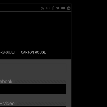
RS-SUJET
CARTON ROUGE
ebook
 vidéo