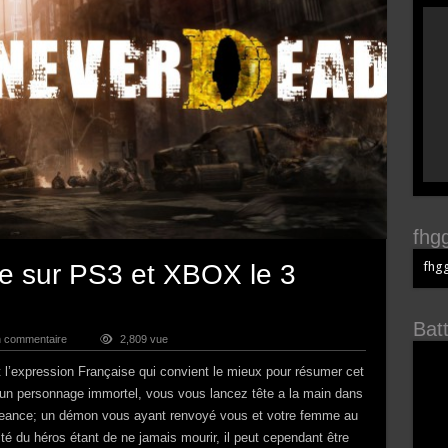
fhgg
fhgg
 sur PS3 et XBOX le 3
Bat
n commentaire
2,809 vue
 l’expression Française qui convient le mieux pour résumer cet
un personnage immortel, vous vous lancez tête a la main dans
ngeance; un démon vous ayant renvoyé vous et votre femme au
ité du héros étant de ne jamais mourir, il peut cependant être