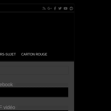
RS-SUJET
CARTON ROUGE
ebook
 vidéo