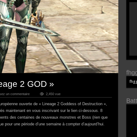
fhgg
fhgg
neage 2 GOD »
ssez un commentaire
2,450 vue
Bat
 Européenne ouverte de « Lineage 2 Goddess of Destruction »,
és maintenant en vous inscrivant sur le lien ci-dessous. 8
ents des centaines de nouveaux monstres et Boss (rien que
ue pour une période d’une semaine à compter d’aujourd’hui.